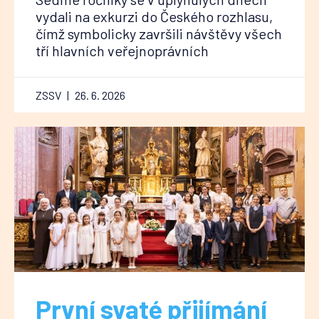
vydali na exkurzi do Českého rozhlasu,
čímž symbolicky završili návštěvy všech
tří hlavních veřejnoprávních
ZSSV
26. 6. 2026
První svaté přijímání