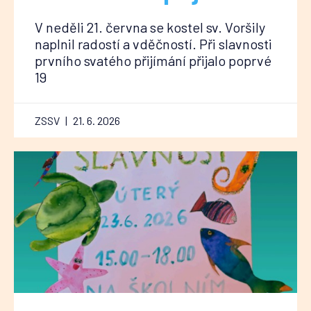
V neděli 21. června se kostel sv. Voršily
naplnil radostí a vděčností. Při slavnosti
prvního svatého přijímání přijalo poprvé
19
ZSSV
21. 6. 2026