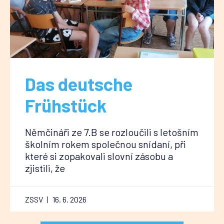
Das deutsche
Frühstück
Němčináři ze 7.B se rozloučili s letošním
školním rokem společnou snídaní, při
které si zopakovali slovní zásobu a
zjistili, že
ZSSV
16. 6. 2026