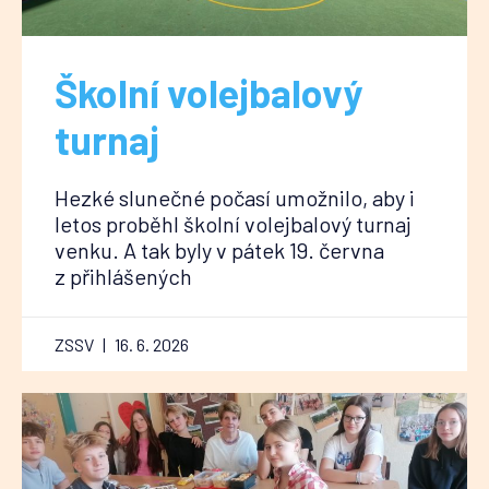
Školní volejbalový
turnaj
Hezké slunečné počasí umožnilo, aby i
letos proběhl školní volejbalový turnaj
venku. A tak byly v pátek 19. června
z přihlášených
ZSSV
16. 6. 2026