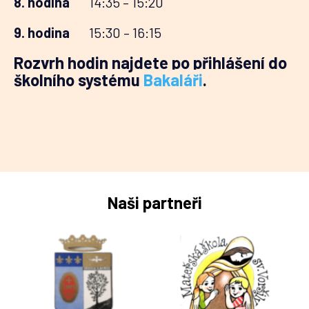
8. hodina
14:35 – 15:20
9. hodina
15:30 – 16:15
Rozvrh hodin najdete po přihlášení do
školního systému
Bakaláři
.
Naši partneři