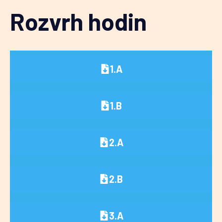
Rozvrh hodin
1.A
1.B
2.A
2.B
3.A