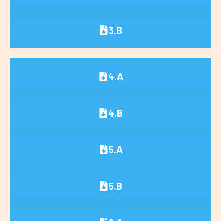
3.B
4.A
4.B
5.A
5.B