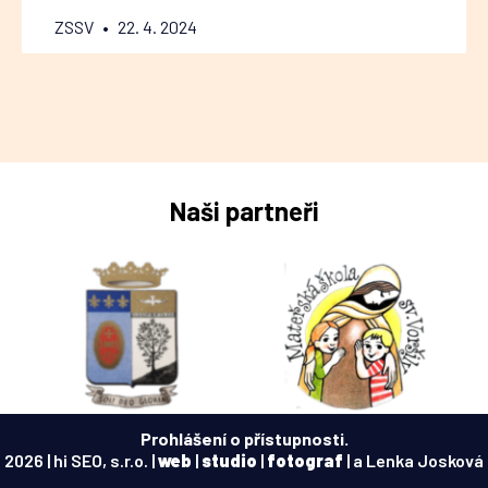
ZSSV
22. 4. 2024
Naši partneři
Prohlášení o přístupnosti.
2026 | hi SEO, s.r.o. |
web
|
studio
|
fotograf
| a Lenka Josková