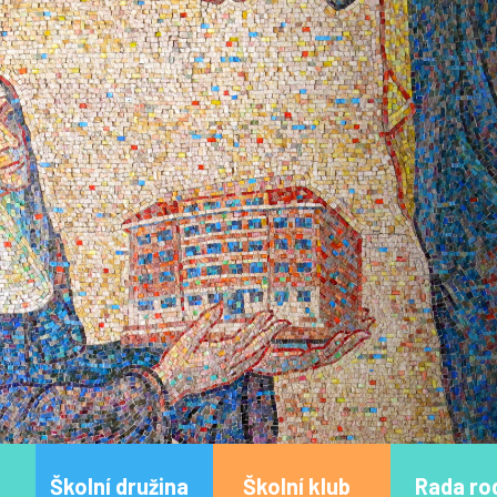
Školní družina
Školní klub
Rada ro