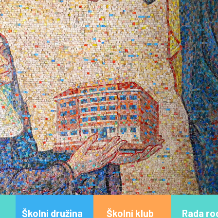
Školní družina
Školní klub
Rada ro