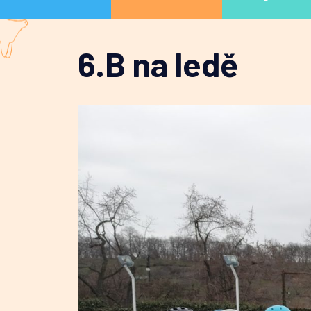
6.B na ledě