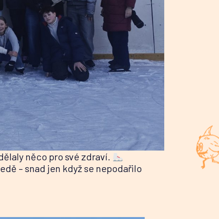
udělaly něco pro své zdraví.
 ledě – snad jen když se nepodařilo