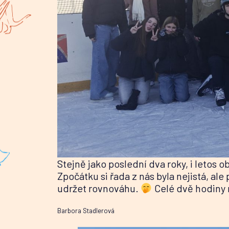
Stejně jako poslední dva roky, i letos o
Zpočátku si řada z nás byla nejistá, ale
udržet rovnováhu.
Celé dvě hodiny n
Barbora Stadlerová