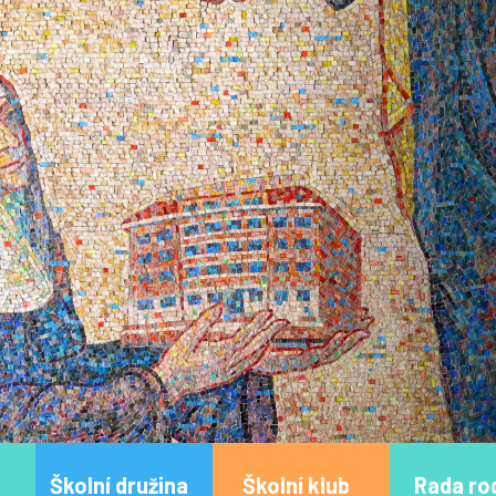
Školní družina
Školní klub
Rada ro