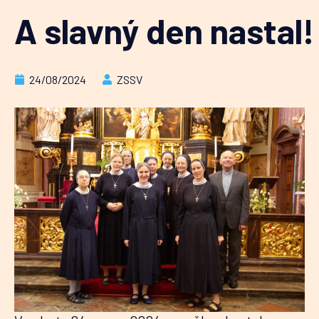
A slavný den nastal!
24/08/2024
ZSSV