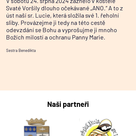
V sobotu 24. srpna 2024 zaznělo v kostele
Svaté Voršily dlouho očekávané „ANO.“ A to z
úst naší sr. Lucie, která složila své 1. řeholní
sliby. Provázejme ji tedy na této cestě
odevzdání se Bohu a vyprošujme ji mnoho
Božích milostí a ochranu Panny Marie.
Sestra Benedikta
Naši partneři