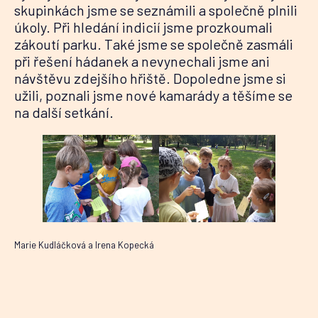
skupinkách jsme se seznámili a společně plnili
úkoly. Při hledání indicií jsme prozkoumali
zákoutí parku. Také jsme se společně zasmáli
při řešení hádanek a nevynechali jsme ani
návštěvu zdejšího hřiště. Dopoledne jsme si
užili, poznali jsme nové kamarády a těšíme se
na další setkání.
Marie Kudláčková a Irena Kopecká