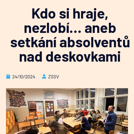
Kdo si hraje,
nezlobí… aneb
setkání absolventů
nad deskovkami
24/10/2024
ZSSV