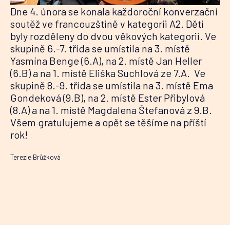
Dne 4. února se konala každoroční konverzační
soutěž ve francouzštině v kategorii A2. Děti
byly rozděleny do dvou věkových kategorií. Ve
skupině 6.-7. třída se umístila na 3. místě
Yasmína Benge (6.A), na 2. místě Jan Heller
(6.B) a na 1. místě Eliška Suchlová ze 7.A. Ve
skupině 8.-9. třída se umístila na 3. místě Ema
Gondeková (9.B), na 2. místě Ester Přibylová
(8.A) a na 1. místě Magdalena Štefanová z 9.B.
Všem gratulujeme a opět se těšíme na příští
rok!
Terezie Brůžková