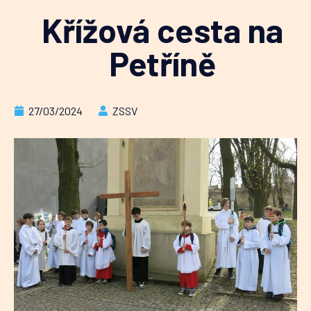
Křížová cesta na
Petříně
27/03/2024
ZSSV