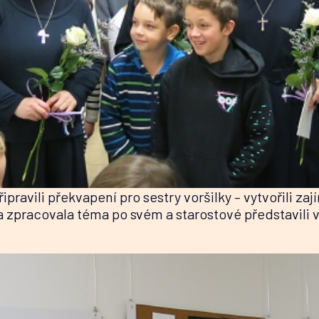
připravili překvapení pro sestry voršilky – vytvořili z
a zpracovala téma po svém a starostové představili v