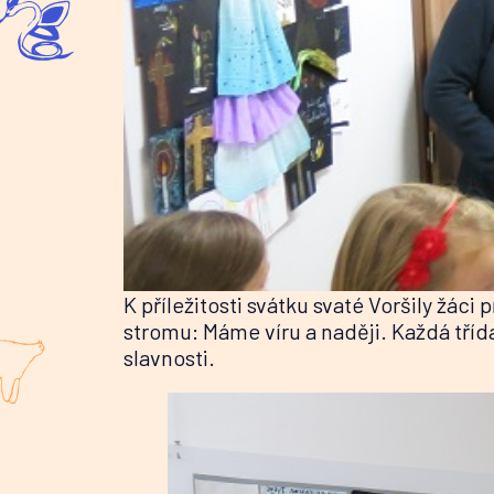
K příležitosti svátku svaté Voršily žáci 
stromu: Máme víru a naději. Každá tříd
slavnosti.