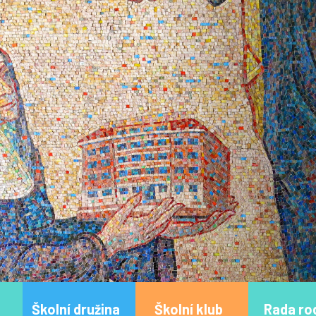
Školní družina
Školní klub
Rada ro