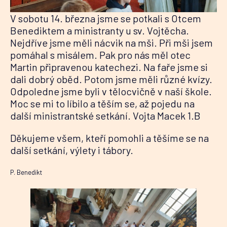
V sobotu 14. března jsme se potkali s Otcem
Benediktem a ministranty u sv. Vojtěcha.
Nejdříve jsme měli nácvik na mši. Při mši jsem
pomáhal s misálem. Pak pro nás měl otec
Martin připravenou katechezi. Na faře jsme si
dali dobrý oběd. Potom jsme měli různé kvízy.
Odpoledne jsme byli v tělocvičně v naší škole.
Moc se mi to líbilo a těším se, až pojedu na
další ministrantské setkání. Vojta Macek 1.B
Děkujeme všem, kteří pomohli a těšíme se na
další setkání, výlety i tábory.
P. Benedikt