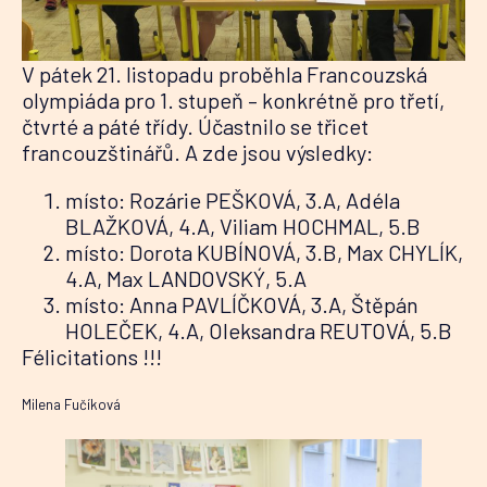
V pátek 21. listopadu proběhla Francouzská
olympiáda pro 1. stupeň – konkrétně pro třetí,
čtvrté a páté třídy. Účastnilo se třicet
francouzštinářů. A zde jsou výsledky:
místo: Rozárie PEŠKOVÁ, 3.A, Adéla
BLAŽKOVÁ, 4.A, Viliam HOCHMAL, 5.B
místo: Dorota KUBÍNOVÁ, 3.B, Max CHYLÍK,
4.A, Max LANDOVSKÝ, 5.A
místo: Anna PAVLÍČKOVÁ, 3.A, Štěpán
HOLEČEK, 4.A, Oleksandra REUTOVÁ, 5.B
Félicitations !!!
Milena Fučíková