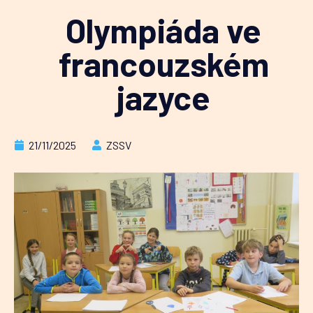
Olympiáda ve
francouzském
jazyce
21/11/2025
ZSSV