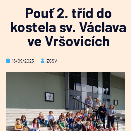
Pouť 2. tříd do
kostela sv. Václava
ve Vršovicích
16/09/2025
ZSSV