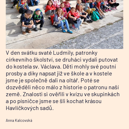
V den svátku svaté Ludmily, patronky
církevního školství, se druháci vydali putovat
do kostela sv. Václava. Děti mohly své poutní
prosby a díky napsat již ve škole a v kostele
jsme je společně dali na oltář. Poté se
dozvěděli něco málo z historie o patronu naší
země. Znalosti si ověřili v kvízu ve skupinkách
a po písničce jsme se šli kochat krásou
Havlíčkových sadů.
Anna Kalcovská