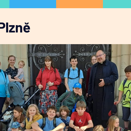
Plzně