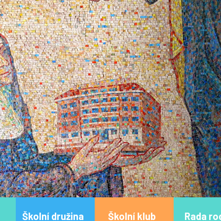
Školní družina
Školní klub
Rada ro