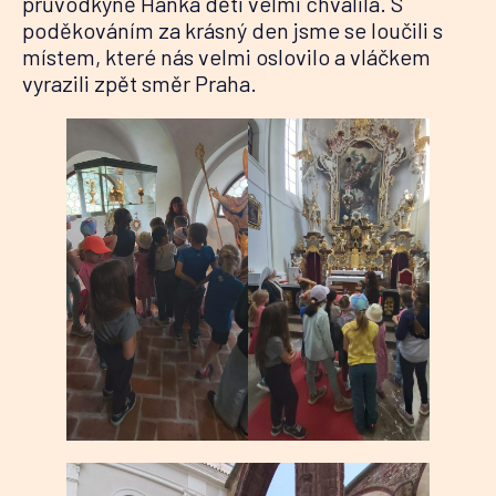
průvodkyně Hanka děti velmi chválila. S
poděkováním za krásný den jsme se loučili s
místem, které nás velmi oslovilo a vláčkem
vyrazili zpět směr Praha.