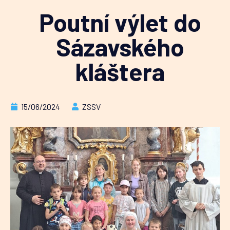
Poutní výlet do
Sázavského
kláštera
15/06/2024
ZSSV