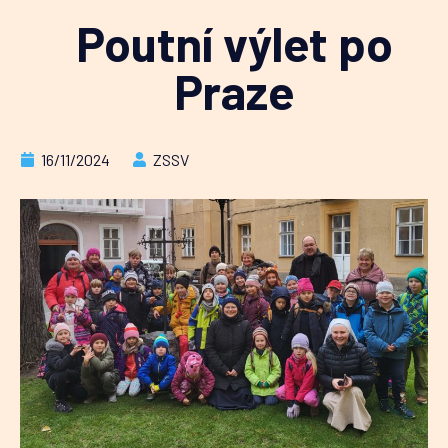
Poutní výlet po
Praze
16/11/2024
ZSSV