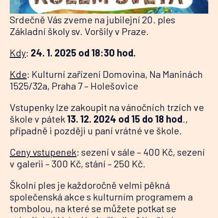
Srdečně Vás zveme na jubilejní 20. ples
Základní školy sv. Voršily v Praze.
Kdy
:
24. 1. 2025 od 18:30 hod.
Kde
: Kulturní zařízení Domovina, Na Maninách
1525/32a, Praha 7 – Holešovice
Vstupenky lze zakoupit na vánočních trzích ve
škole v pátek
13. 12. 2024 od 15 do 18 hod
.,
případně i později u paní vrátné ve škole.
Ceny vstupenek
: sezení v sále – 400 Kč, sezení
v galerii – 300 Kč, stání – 250 Kč.
Školní ples je každoročně velmi pěkná
společenská akce s kulturním programem a
tombolou, na které se můžete potkat se