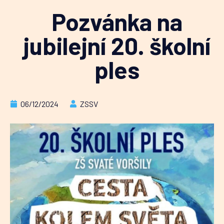
Pozvánka na
jubilejní 20. školní
ples
06/12/2024
ZSSV