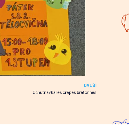
DALŠÍ
Ochutnávka les crêpes bretonnes