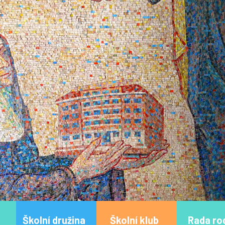
Školní družina
Školní klub
Rada ro