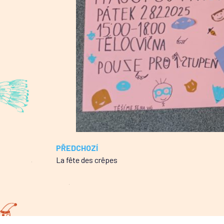
PŘEDCHOZÍ
La fête des crêpes