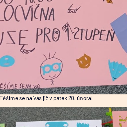
ěšíme se na Vás již v pátek 28. února!