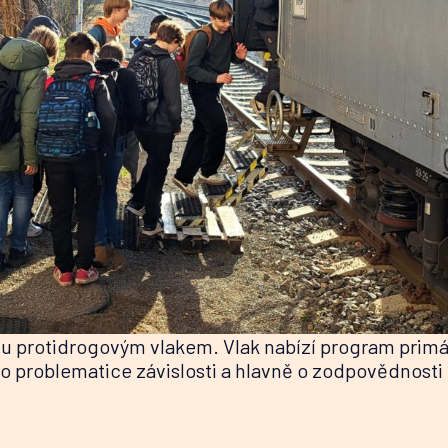
tu protidrogovým vlakem. Vlak nabízí program primár
 o problematice závislosti a hlavně o zodpovědnosti 