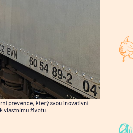
ní prevence, který svou inovativní
k vlastnímu životu.