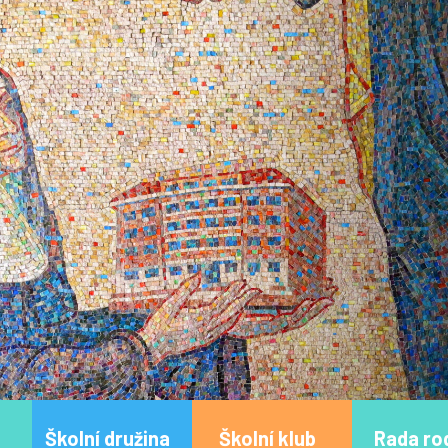
Školní družina
Školní klub
Rada ro