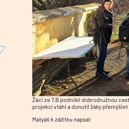
Žáci ze 7.B podnikli dobrodružnou ces
projekcí vtáhl a donutil žáky přemýšlet
Matyáš k zážitku napsal: