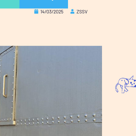
14/03/2025
ZSSV