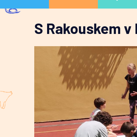
S Rakouskem v