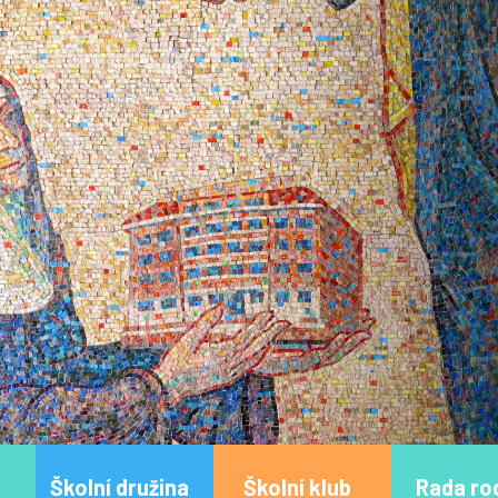
Školní družina
Školní klub
Rada ro