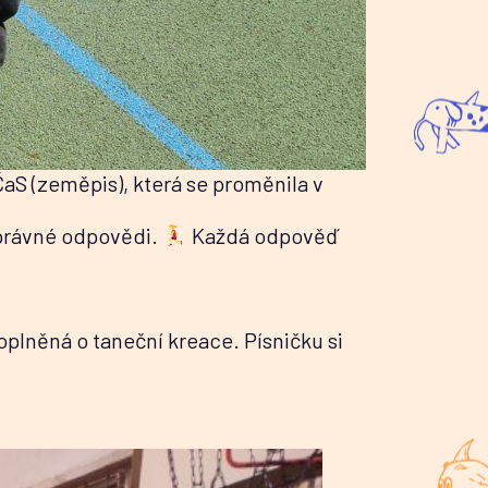
 ČaS (zeměpis), která se proměnila v
 správné odpovědi.
Každá odpověď
oplněná o taneční kreace. Písničku si