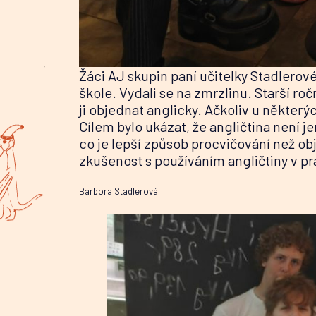
Žáci AJ skupin paní učitelky Stadlerové
škole. Vydali se na zmrzlinu. Starší roč
ji objednat anglicky. Ačkoliv u některý
Cílem bylo ukázat, že angličtina není je
co je lepší způsob procvičování než ob
zkušenost s používáním angličtiny v pr
Barbora Stadlerová