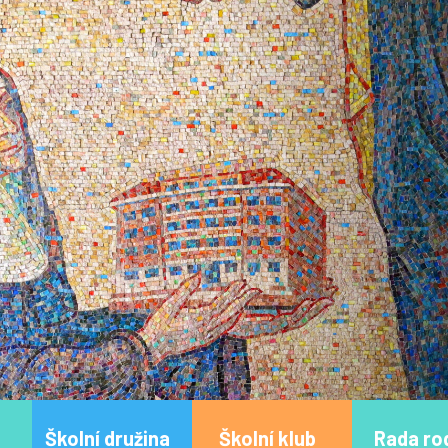
Školní družina
Školní klub
Rada ro