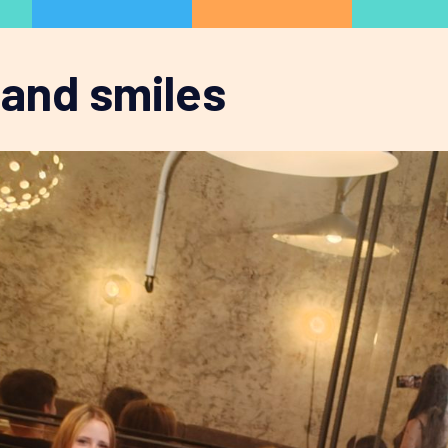
 and smiles