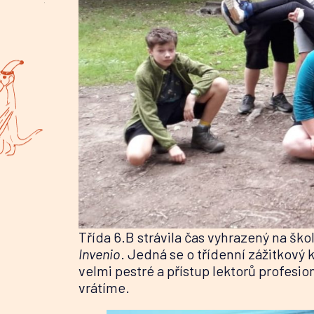
Třída 6.B strávila čas vyhrazený na šk
Invenio
. Jedná se o třídenní zážitkový 
velmi pestré a přístup lektorů profesi
vrátíme.