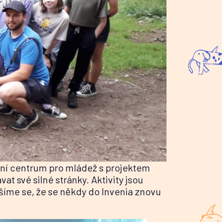
ézní centrum pro mládež s projektem
at své silné stránky. Aktivity jsou
ěšíme se, že se někdy do Invenia znovu