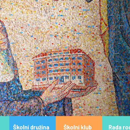
Školní družina
Školní klub
Rada ro