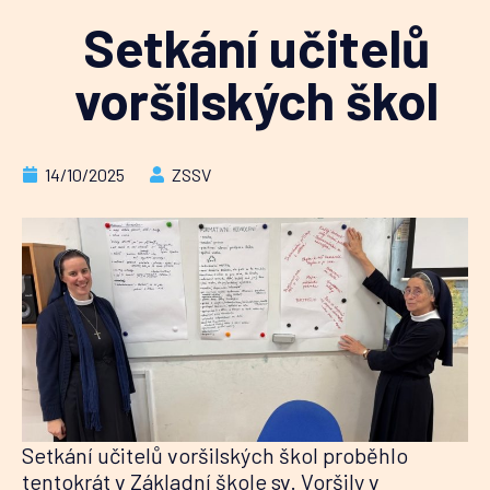
Setkání učitelů
voršilských škol
14/10/2025
ZSSV
Setkání učitelů voršilských škol proběhlo
tentokrát v Základní škole sv. Voršily v