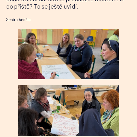
co příště? To se ještě uvidí.
Sestra Anděla