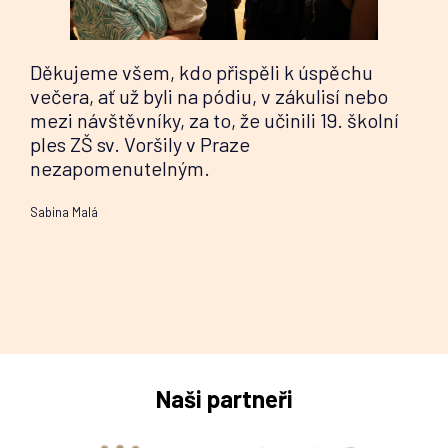
Děkujeme všem, kdo přispěli k úspěchu
večera, ať už byli na pódiu, v zákulisí nebo
mezi návštěvníky, za to, že učinili 19. školní
ples ZŠ sv. Voršily v Praze
nezapomenutelným.
Sabina Malá
Naši partneři