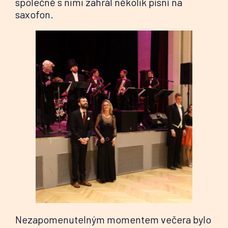
společně s nimi zahrál několik písní na
saxofon.
Nezapomenutelným momentem večera bylo