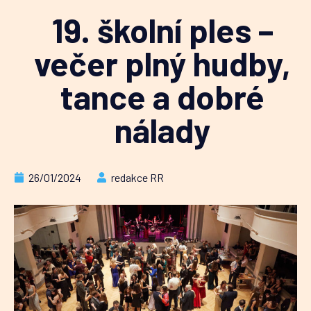
19. školní ples –
večer plný hudby,
tance a dobré
nálady
26/01/2024
redakce RR