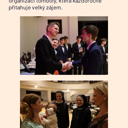
organizaci tomboly, která každoročně
přitahuje velký zájem.