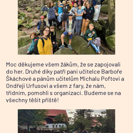
Moc děkujeme všem žákům, že se zapojovali
do her. Druhé díky patří paní učitelce Barboře
Škáchové a pánům učitelům Michalu Poftovi a
Ondřeji Urfusovi a všem z fary, že nám,
třídním, pomohli s organizací. Budeme se na
všechny těšit příště!