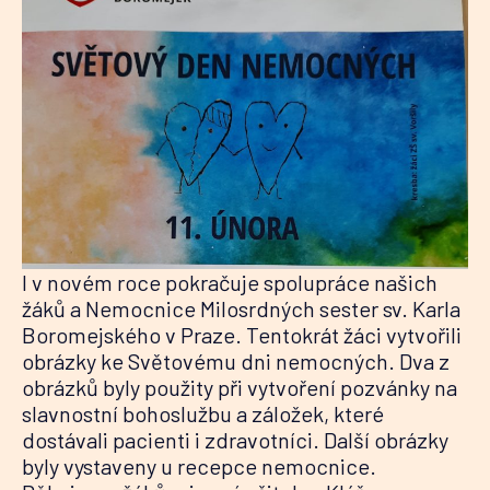
I v novém roce pokračuje spolupráce našich
žáků a Nemocnice Milosrdných sester sv. Karla
Boromejského v Praze. Tentokrát žáci vytvořili
obrázky ke Světovému dni nemocných. Dva z
obrázků byly použity při vytvoření pozvánky na
slavnostní bohoslužbu a záložek, které
dostávali pacienti i zdravotníci. Další obrázky
byly vystaveny u recepce nemocnice.