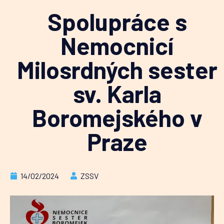
Spolupráce s
Nemocnicí
Milosrdných sester
sv. Karla
Boromejského v
Praze
14/02/2024
ZSSV