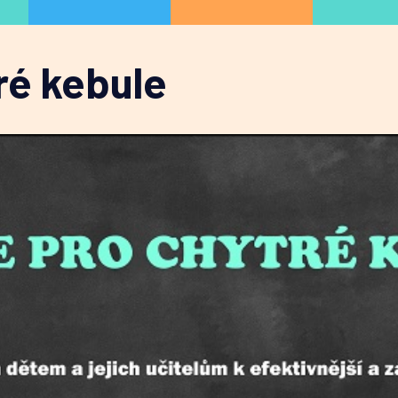
ré kebule