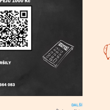
DALŠÍ