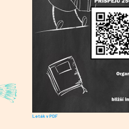
Leták v PDF