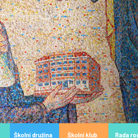
Školní družina
Školní klub
Rada ro