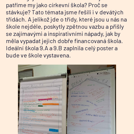
patříme my jako církevní škola? Proč se
stávkuje? Tato témata jsme řešili i v devátých
třídách. A jelikož jde o třídy, které jsou u nás na
škole nejdéle, poskytly zpětnou vazbu a přišly
se zajímavými a inspirativními nápady, jak by
měla vypadat jejich dobře financovaná škola.
Ideální škola 9.A a 9.B zaplnila celý poster a
bude ve škole vystavena.