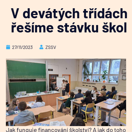
V devátých třídách
řešíme stávku škol
27/11/2023
ZSSV
Jak funguje financování školství? A jak do toho