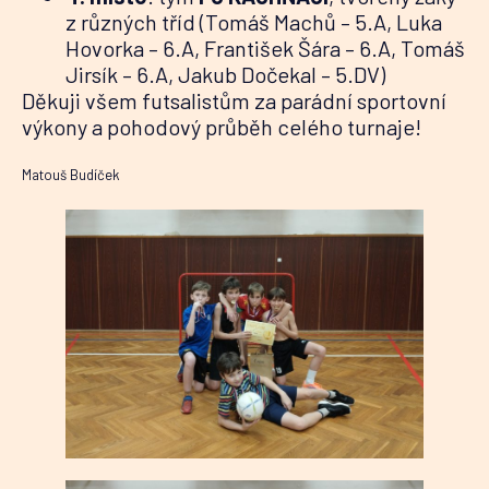
z různých tříd (Tomáš Machů – 5.A, Luka
Hovorka – 6.A, František Šára – 6.A, Tomáš
Jirsík – 6.A, Jakub Dočekal – 5.DV)
Děkuji všem futsalistům za parádní sportovní
výkony a pohodový průběh celého turnaje!
Matouš Budíček