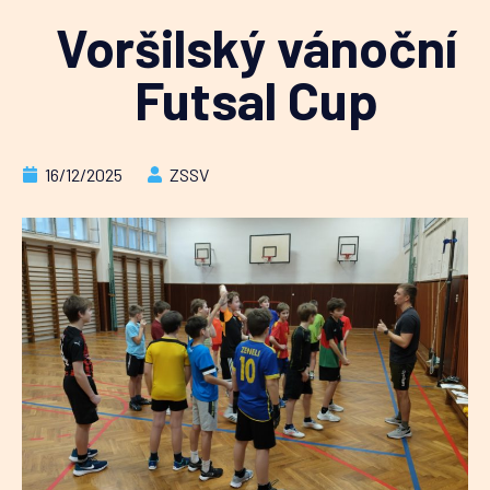
Voršilský vánoční
Futsal Cup
16/12/2025
ZSSV