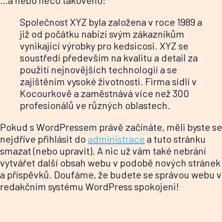
Společnost XYZ byla založena v roce 1989 a
již od počátku nabízí svým zákazníkům
vynikající výrobky pro kedsicosi. XYZ se
soustředí především na kvalitu a detail za
použití nejnovějších technologií a se
zajištěním vysoké životnosti. Firma sídlí v
Kocourkově a zaměstnává více než 300
profesionálů ve různých oblastech.
Pokud s WordPressem právě začínáte, měli byste se
nejdříve přihlásit do
administrace
a tuto stránku
smazat (nebo upravit). A nic už vám také nebrání
vytvářet další obsah webu v podobě nových stránek
a příspěvků. Doufáme, že budete se správou webu v
redakčním systému WordPress spokojeni!