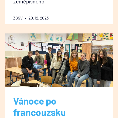
zeměpisného
ZSSV
20. 12. 2023
Vánoce po
francouzsku