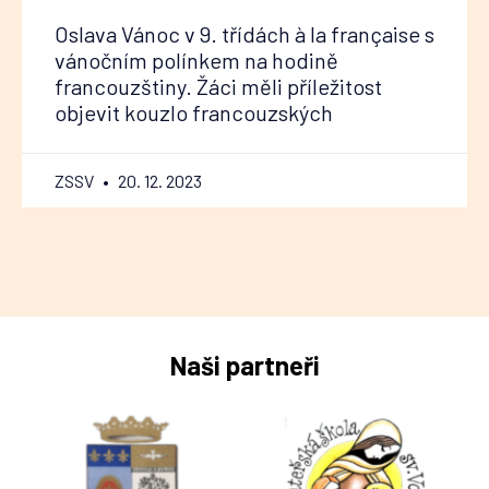
Oslava Vánoc v 9. třídách à la française s
vánočním polínkem na hodině
francouzštiny. Žáci měli příležitost
objevit kouzlo francouzských
ZSSV
20. 12. 2023
Naši partneři