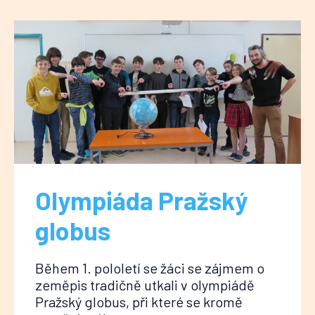
Olympiáda Pražský
globus
Během 1. pololetí se žáci se zájmem o
zeměpis tradičně utkali v olympiádě
Pražský globus, při které se kromě