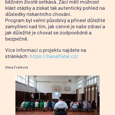
běžném životě setkává. Žáci měli možnost
klást otázky a získat tak autentický pohled na
důsledky riskantního chování.
Program byl velmi působivý a přinesl důležité
zamyšlení nad tím, jak cenné je naše zdraví a
jak důležité je chovat se zodpovědně a
bezpečně.
Více informací o projektu najdete na
stránkách:
https://banalfatal.cz/
Alena Franková