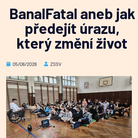
BanalFatal aneb jak
předejít úrazu,
který změní život
05/06/2026
ZSSV