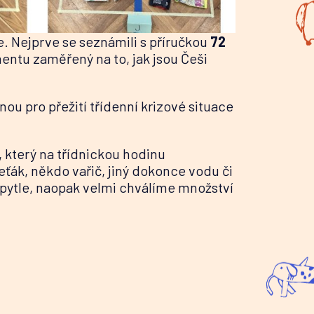
. Nejprve se seznámili s příručkou
72
mentu zaměřený na to, jak jsou Češi
ou pro přežití třídenní krizové situace
, který na třídnickou hodinu
eťák, někdo vařič, jiný dokonce vodu či
 pytle, naopak velmi chválíme množství