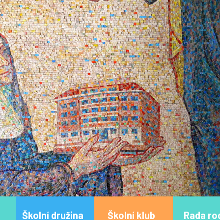
Školní družina
Školní klub
Rada ro