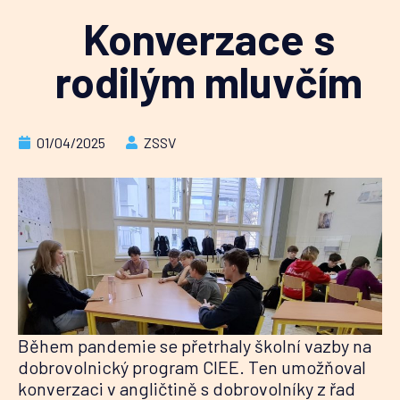
Konverzace s
rodilým mluvčím
01/04/2025
ZSSV
Během pandemie se přetrhaly školní vazby na
dobrovolnický program CIEE. Ten umožňoval
konverzaci v angličtině s dobrovolníky z řad