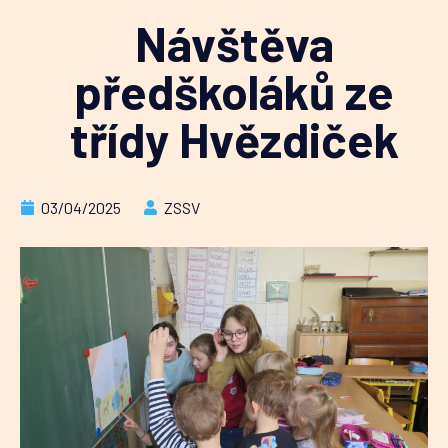
Návštěva
předškoláků ze
třídy Hvězdiček
03/04/2025
ZSSV