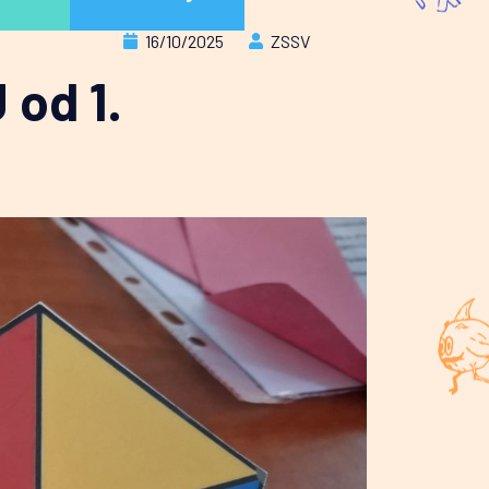
16/10/2025
ZSSV
 od 1.