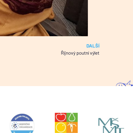
DALŠÍ
Říjnový poutní výlet