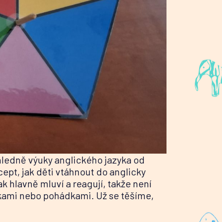
í ohledně výuky anglického jazyka od
cept, jak děti vtáhnout do anglicky
ak hlavně mluví a reagují, takže není
čkami nebo pohádkami. Už se těšíme,