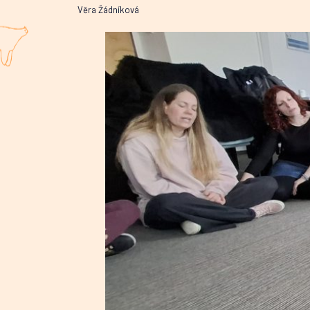
Věra Žádníková