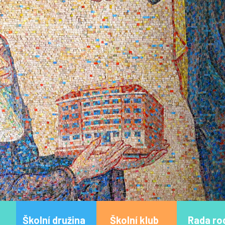
Školní družina
Školní klub
Rada ro