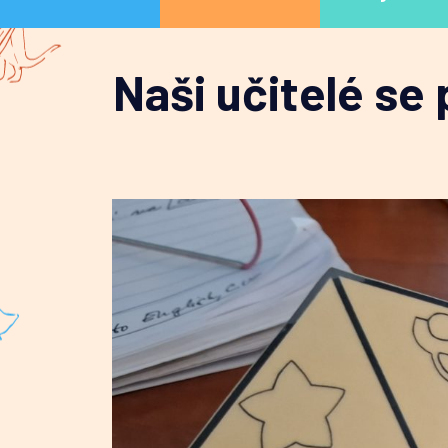
Naši učitelé se 