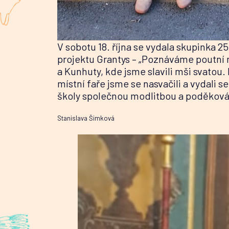
V sobotu 18. října se vydala skupinka 25
projektu Grantys – „Poznáváme poutní m
a Kunhuty, kde jsme slavili mši svatou.
místní faře jsme se nasvačili a vydali 
školy společnou modlitbou a poděkován
Stanislava Šimková