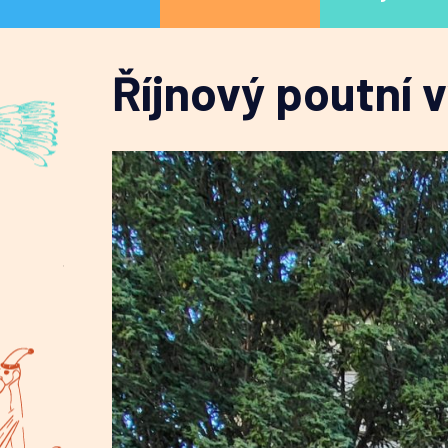
Říjnový poutní v