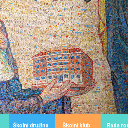
Školní družina
Školní klub
Rada ro