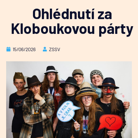
Ohlédnutí za
Kloboukovou párty
15/06/2026
ZSSV