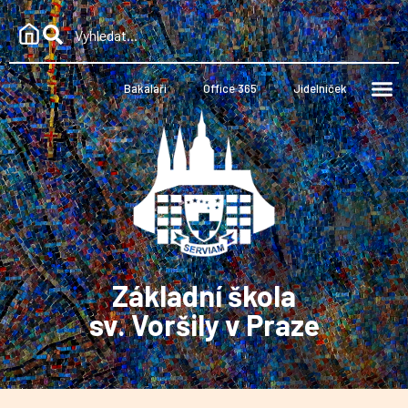
Bakaláři
Office 365
Jídelníček
Základní škola
sv. Voršily v Praze