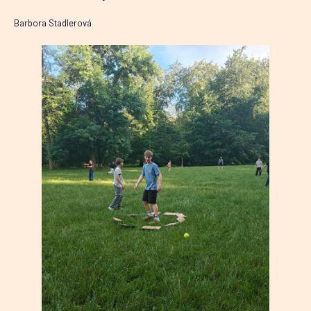
Barbora Stadlerová