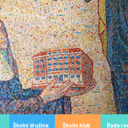
Školní družina
Školní klub
Rada ro