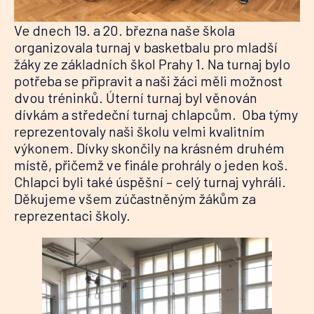
Ve dnech 19. a 20. března naše škola
organizovala turnaj v basketbalu pro mladší
žáky ze základních škol Prahy 1. Na turnaj bylo
potřeba se připravit a naši žáci měli možnost
dvou tréninků. Úterní turnaj byl věnován
dívkám a středeční turnaj chlapcům. Oba týmy
reprezentovaly naši školu velmi kvalitním
výkonem. Dívky skončily na krásném druhém
místě, přičemž ve finále prohrály o jeden koš.
Chlapci byli také úspěšní – celý turnaj vyhráli.
Děkujeme všem zúčastněným žákům za
reprezentaci školy.