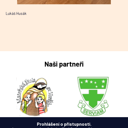
Lukáš Husák
Naši partneři
Prohlášení o přístupnosti.