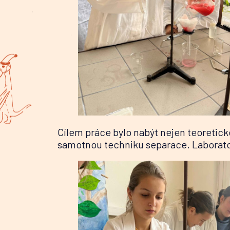
Cílem práce bylo nabýt nejen teoretické
samotnou techniku separace. Laboratorn