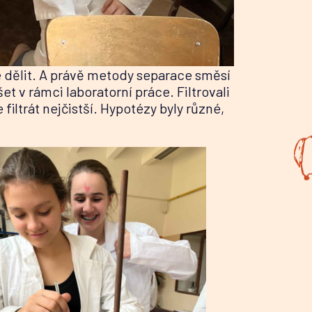
 dělit. A právě metody separace směsí
t v rámci laboratorní práce. Filtrovali
 filtrát nejčistší. Hypotézy byly různé,