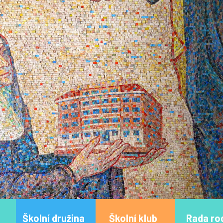
Školní družina
Školní klub
Rada ro