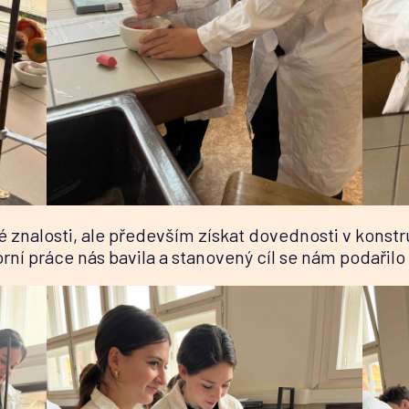
 znalosti, ale především získat dovednosti v konstrukc
í práce nás bavila a stanovený cíl se nám podařilo 