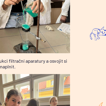
i filtrační aparatury a osvojit si
naplnit.