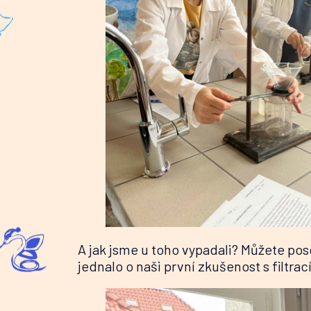
A jak jsme u toho vypadali? Můžete poso
jednalo o naši první zkušenost s filtrac