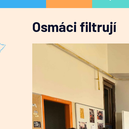
Osmáci filtrují