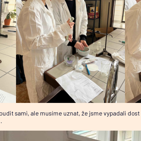
udit sami, ale musíme uznat, že jsme vypadali dost pr
í.