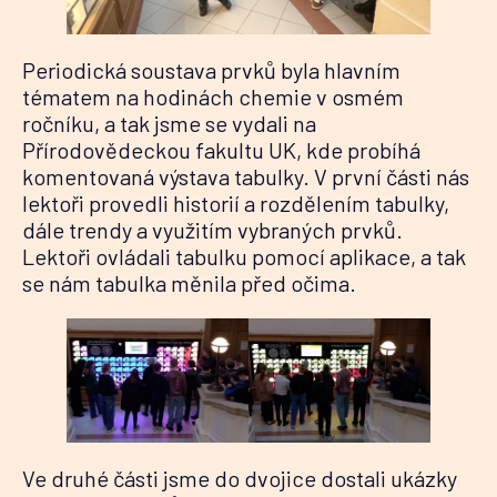
Periodická soustava prvků byla hlavním
tématem na hodinách chemie v osmém
ročníku, a tak jsme se vydali na
Přírodovědeckou fakultu UK, kde probíhá
komentovaná výstava tabulky. V první části nás
lektoři provedli historií a rozdělením tabulky,
dále trendy a využitím vybraných prvků.
Lektoři ovládali tabulku pomocí aplikace, a tak
se nám tabulka měnila před očima.
Ve druhé části jsme do dvojice dostali ukázky