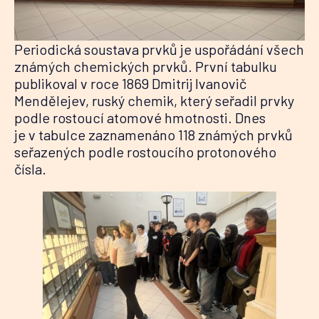
Periodická soustava prvků je uspořádání všech
známých chemických prvků. První tabulku
publikoval v roce 1869 Dmitrij Ivanovič
Mendělejev, ruský chemik, který seřadil prvky
podle rostoucí atomové hmotnosti. Dnes
je v tabulce zaznamenáno 118 známých prvků
seřazených podle rostoucího protonového
čísla.