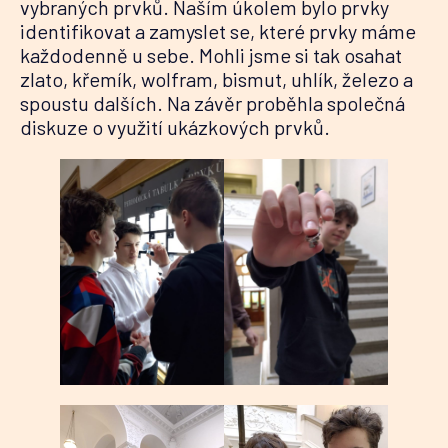
vybraných prvků. Naším úkolem bylo prvky
identifikovat a zamyslet se, které prvky máme
každodenně u sebe. Mohli jsme si tak osahat
zlato, křemík, wolfram, bismut, uhlík, železo a
spoustu dalších. Na závěr proběhla společná
diskuze o využití ukázkových prvků.