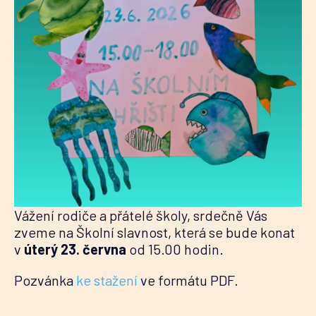
Vážení rodiče a přátelé školy, srdečně Vás
zveme na Školní slavnost, která se bude konat
v
úterý 23. června
od 15.00 hodin.
Pozvánka
ke stažení
ve formátu PDF.