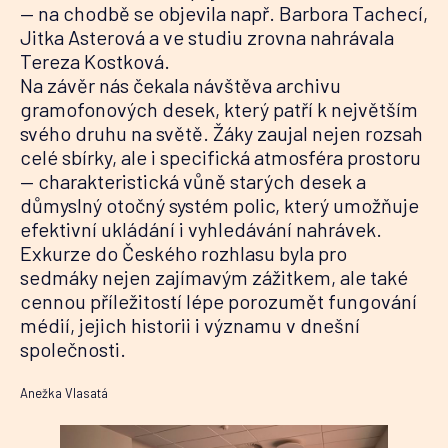
— na chodbě se objevila např. Barbora Tachecí,
Jitka Asterová a ve studiu zrovna nahrávala
Tereza Kostková.
Na závěr nás čekala návštěva archivu
gramofonových desek, který patří k největším
svého druhu na světě. Žáky zaujal nejen rozsah
celé sbírky, ale i specifická atmosféra prostoru
— charakteristická vůně starých desek a
důmyslný otočný systém polic, který umožňuje
efektivní ukládání i vyhledávání nahrávek.
Exkurze do Českého rozhlasu byla pro
sedmáky nejen zajímavým zážitkem, ale také
cennou příležitostí lépe porozumět fungování
médií, jejich historii i významu v dnešní
společnosti.
Anežka Vlasatá