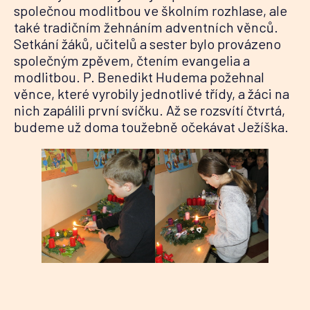
společnou modlitbou ve školním rozhlase, ale
také tradičním žehnáním adventních věnců.
Setkání žáků, učitelů a sester bylo provázeno
společným zpěvem, čtením evangelia a
modlitbou. P. Benedikt Hudema požehnal
věnce, které vyrobily jednotlivé třídy, a žáci na
nich zapálili první svíčku. Až se rozsvítí čtvrtá,
budeme už doma toužebně očekávat Ježíška.