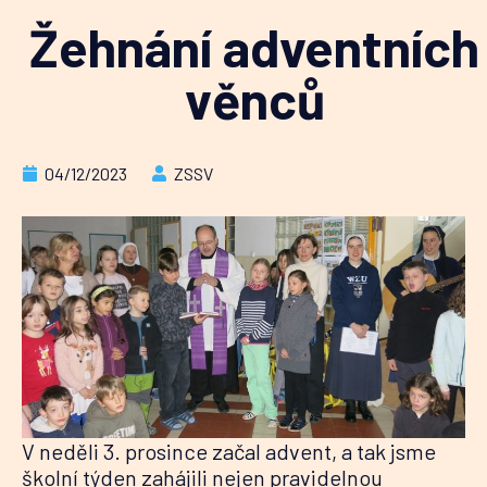
Žehnání adventních
věnců
04/12/2023
ZSSV
V neděli 3. prosince začal advent, a tak jsme
školní týden zahájili nejen pravidelnou